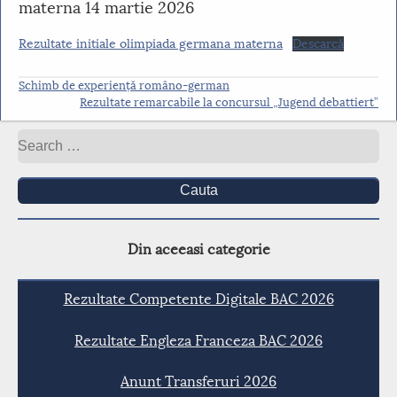
materna 14 martie 2026
Rezultate initiale olimpiada germana materna
Descarcă
Schimb de experiență româno-german
Rezultate remarcabile la concursul „Jugend debattiert”
Cauta
Din aceeasi categorie
Rezultate Competente Digitale BAC 2026
Rezultate Engleza Franceza BAC 2026
Anunt Transferuri 2026