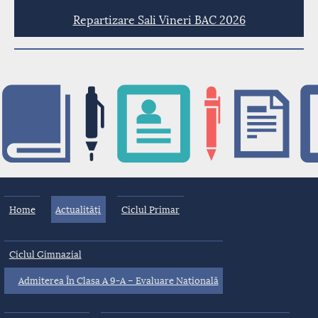
Repartizare Sali Vineri BAC 2026
Home
Actualități
Ciclul Primar
Ciclul Gimnazial
Admiterea În Clasa A 9-A – Evaluare Națională