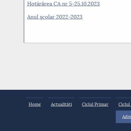
Hotărârea CA nr 5-25.10.2023
Anul şcolar 2022-2023
Home
Actualități
Ciclul Primar
Ciclul
Admi