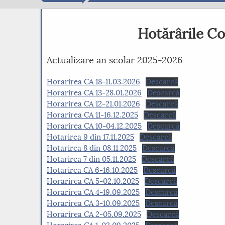
Hotărârile Co
Actualizare an scolar 2025-2026
Horarirea CA 18-11.03.2026
Descarcă
Horarirea CA 13-28.01.2026
Descarcă
Horarirea CA 12-21.01.2026
Descarcă
Horarirea CA 11-16.12.2025
Descarcă
Horarirea CA 10-04.12.2025
Descarcă
Hotarirea 9 din 17.11.2025
Descarcă
Hotarirea 8 din 08.11.2025
Descarcă
Hotarirea 7 din 05.11.2025
Descarcă
Hotarirea CA 6-16.10.2025
Descarcă
Horarirea CA 5-02.10.2025
Descarcă
Horarirea CA 4-19.09.2025
Descarcă
Horarirea CA 3-10.09.2025
Descarcă
Horarirea CA 2-05.09.2025
Descarcă