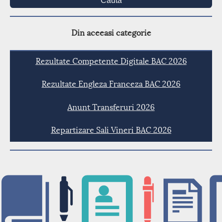
Cauta
Din aceeasi categorie
Rezultate Competente Digitale BAC 2026
Rezultate Engleza Franceza BAC 2026
Anunt Transferuri 2026
Repartizare Sali Vineri BAC 2026