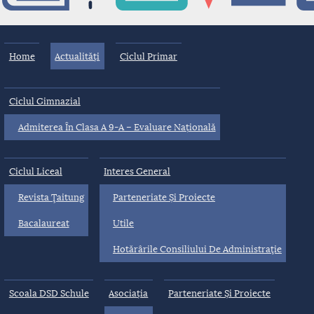
Home
Actualități
Ciclul Primar
Ciclul Gimnazial
Admiterea În Clasa A 9-A – Evaluare Națională
Ciclul Liceal
Interes General
Revista Ţaitung
Parteneriate Și Proiecte
Bacalaureat
Utile
Hotărârile Consiliului De Administraţie
Scoala DSD Schule
Asociația
Parteneriate Și Proiecte