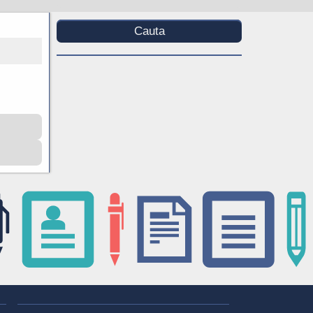
Cauta