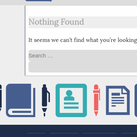
Nothing Found
It seems we can’t find what you’re looking